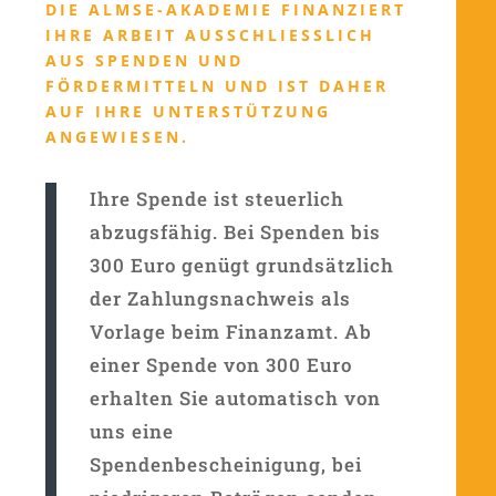
DIE ALMSE-AKADEMIE FINANZIERT
IHRE ARBEIT AUSSCHLIESSLICH A
US SPENDEN UND F
ÖRDERMITTELN UND IST DAHER A
UF IHRE UNTERSTÜTZUNG A
NGEWIESEN.
Ihre Spende ist steuerlich
abzugsfähig. Bei Spenden bis
300 Euro genügt grundsätzlich
der Zahlungsnachweis als
Vorlage beim Finanzamt. Ab
einer Spende von 300 Euro
erhalten Sie automatisch von
uns eine
Spendenbescheinigung, bei